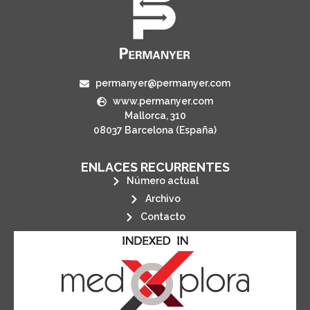
permanyer@permanyer.com
www.permanyer.com
Mallorca, 310
08037 Barcelona (España)
ENLACES RECURRENTES
Número actual
Archivo
Contacto