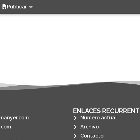
Publicar
ENLACES RECURRENT
manyer.com
Número actual
.com
Archivo
Contacto