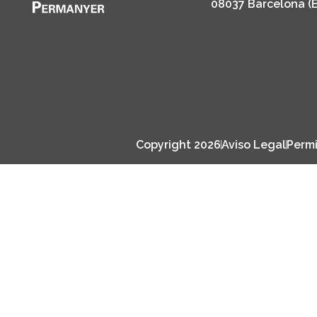
08037 Barcelona (
Copyright 2026
Aviso Legal
Permi