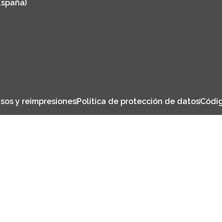
España)
sos y reimpresiones
Política de protección de datos
Códig