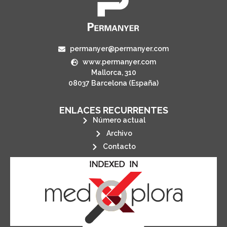
permanyer@permanyer.com
www.permanyer.com
Mallorca, 310
08037 Barcelona (España)
ENLACES RECURRENTES
Número actual
Archivo
Contacto