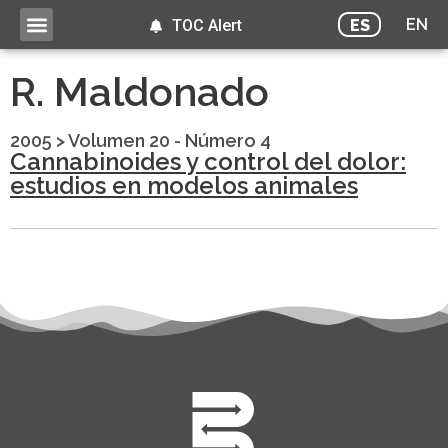
EN
ES
TOC Alert
R. Maldonado
2005
>
Volumen 20 - Número 4
Cannabinoides y control del dolor:
estudios en modelos animales