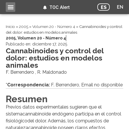
EN
ES
TOC Alert
Inicio
»
2005
»
Volumen 20 - Número 4
»
Cannabinoides y control
del dolor: estudios en modelos animales
2005
,
Volumen 20 - Número 4
Publicado en:
diciembre 17, 2025
Cannabinoides y control del
dolor: estudios en modelos
animales
F. Berrendero , R. Maldonado
*
Correspondencia:
F. Berrendero, Email no disponible
Resumen
Previos datos experimentales sugieren que el
sistemacannabinoide endógeno participa en el control
fisiológicodel dolor. Además, los compuestos de
naturalezacannabinoide poseen claros efectos