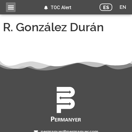
EN
ES
TOC Alert
R. González Durán
permanyer@permanyer.com