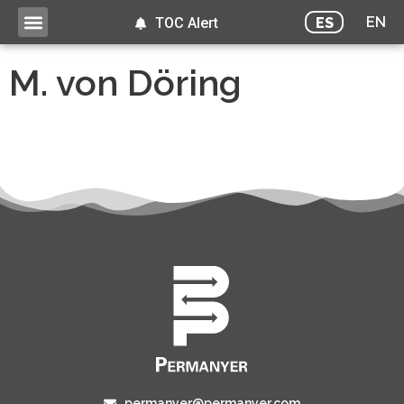
EN
ES
TOC Alert
M. von Döring
permanyer@permanyer.com