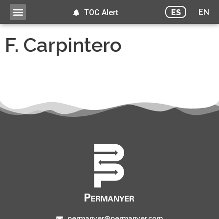
EN
ES
TOC Alert
F. Carpintero
permanyer@permanyer.com