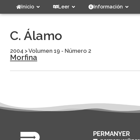
Inicio
Leer
Información
C. Álamo
2004
>
Volumen 19 - Número 2
Morfina
PERMANYER