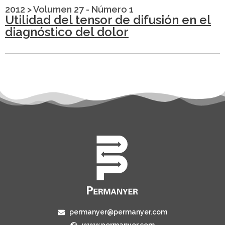
2012
>
Volumen 27 - Número 1
Utilidad del tensor de difusión en el
diagnóstico del dolor
permanyer@permanyer.com