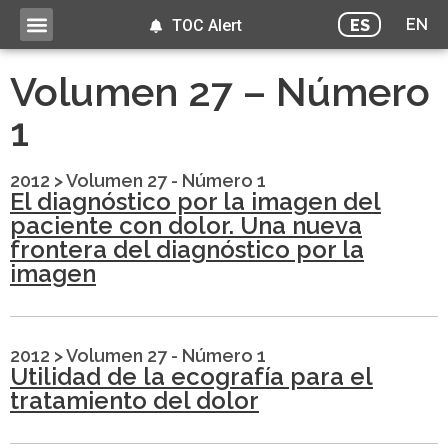
EN
ES
TOC Alert
Volumen 27 – Número
1
2012
>
Volumen 27 - Número 1
El diagnóstico por la imagen del
paciente con dolor. Una nueva
frontera del diagnóstico por la
imagen
2012
>
Volumen 27 - Número 1
Utilidad de la ecografía para el
tratamiento del dolor