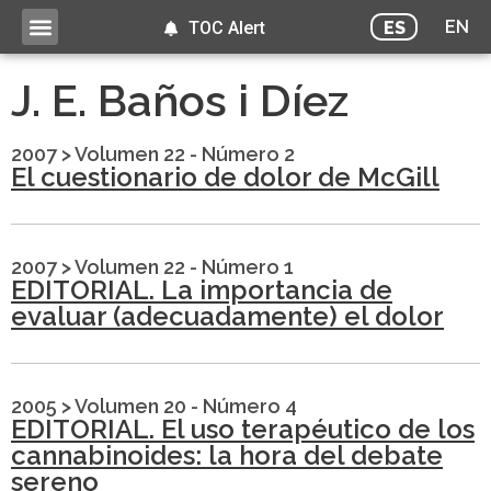
EN
ES
TOC Alert
J. E. Baños i Díez
2007
>
Volumen 22 - Número 2
El cuestionario de dolor de McGill
2007
>
Volumen 22 - Número 1
EDITORIAL. La importancia de
evaluar (adecuadamente) el dolor
2005
>
Volumen 20 - Número 4
EDITORIAL. El uso terapéutico de los
cannabinoides: la hora del debate
sereno