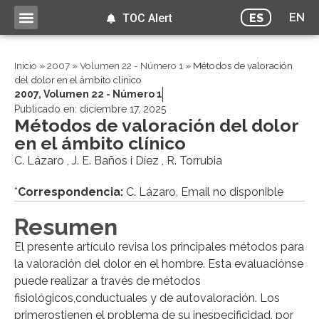
EN
ES
TOC Alert
Inicio
»
2007
»
Volumen 22 - Número 1
»
Métodos de valoración
del dolor en el ámbito clínico
2007
,
Volumen 22 - Número 1
Publicado en:
diciembre 17, 2025
Métodos de valoración del dolor
en el ámbito clínico
C. Lázaro , J. E. Baños i Díez , R. Torrubia
*
Correspondencia:
C. Lázaro, Email no disponible
Resumen
El presente artículo revisa los principales métodos para
la valoración del dolor en el hombre. Esta evaluaciónse
puede realizar a través de métodos
fisiológicos,conductuales y de autovaloración. Los
primerostienen el problema de su inespecificidad, por