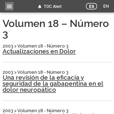
EN
ES
TOC Alert
Volumen 18 – Número
3
2003
>
Volumen 18 - Número 3
Actualizaciones en Dolor
2003
>
Volumen 18 - Número 3
Una revisión de la eficacia y
seguridad de la gabapentina en el
dolor neuropático
2003
>
Volumen 18 - Número 3