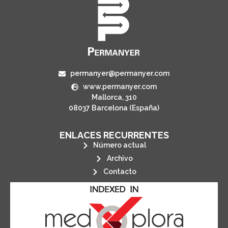
permanyer@permanyer.com
www.permanyer.com
Mallorca, 310
08037 Barcelona (España)
ENLACES RECURRENTES
Número actual
Archivo
Contacto