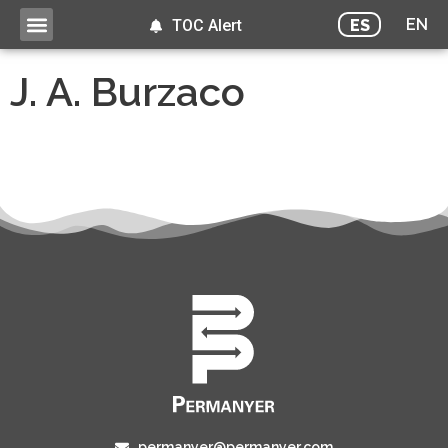
EN
ES
TOC Alert
J. A. Burzaco
permanyer@permanyer.com