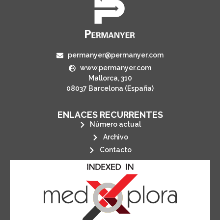
permanyer@permanyer.com
www.permanyer.com
Mallorca, 310
08037 Barcelona (España)
ENLACES RECURRENTES
Número actual
Archivo
Contacto