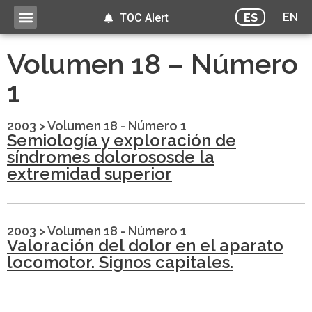
EN
ES
TOC Alert
Volumen 18 – Número
1
2003
>
Volumen 18 - Número 1
Semiología y exploración de
síndromes dolorososde la
extremidad superior
2003
>
Volumen 18 - Número 1
Valoración del dolor en el aparato
locomotor. Signos capitales.