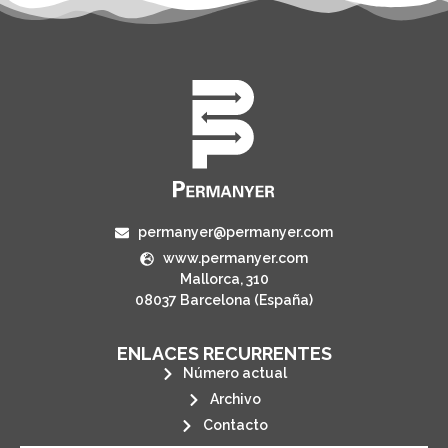
permanyer@permanyer.com
www.permanyer.com
Mallorca, 310
08037 Barcelona (España)
ENLACES RECURRENTES
Número actual
Archivo
Contacto