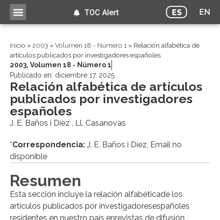
EN
ES
TOC Alert
Inicio
»
2003
»
Volumen 18 - Número 1
»
Relación alfabética de
artículos publicados por investigadores españoles
2003
,
Volumen 18 - Número 1
Publicado en:
diciembre 17, 2025
Relación alfabética de artículos
publicados por investigadores
españoles
J. E. Baños i Díez , Ll. Casanovas
*
Correspondencia:
J. E. Baños i Díez, Email no
disponible
Resumen
Esta sección incluye la relación alfabéticade los
artículos publicados por investigadoresespañoles
residentes en nuestro país enrevistas de difusión