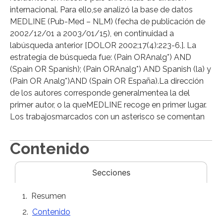
internacional. Para ello,se analizó la base de datos
MEDLINE (Pub-Med – NLM) (fecha de publicación de
2002/12/01 a 2003/01/15), en continuidad a
labúsqueda anterior [DOLOR 2002;17(4):223-6.]. La
estrategia de búsqueda fue: (Pain ORAnalg*) AND
(Spain OR Spanish); (Pain ORAnalg*) AND Spanish (la) y
(Pain OR Analg*)AND (Spain OR España).La dirección
de los autores corresponde generalmentea la del
primer autor, o la queMEDLINE recoge en primer lugar.
Los trabajosmarcados con un asterisco se comentan
Contenido
Secciones
Resumen
Contenido