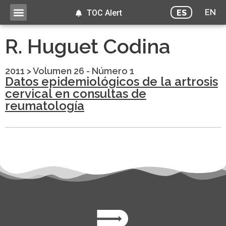
EN
ES
TOC Alert
R. Huguet Codina
2011
>
Volumen 26 - Número 1
Datos epidemiológicos de la artrosis
cervical en consultas de
reumatología