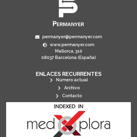
permanyer@permanyer.com
www.permanyer.com
Mallorca, 310
08037 Barcelona (España)
ENLACES RECURRENTES
Número actual
Archivo
Contacto