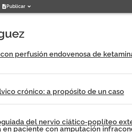
Publicar
guez
 con perfusión endovenosa de ketamina
vico crónico: a propósito de un caso
guiada del nervio ciático-poplíteo ex
 en paciente con amputación infracon