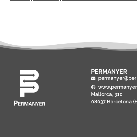
PERMANYER
permanyer@per
www.permanyer
Mallorca, 310
08037 Barcelona (