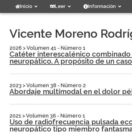
Inicio
Leer
Información
Vicente Moreno Rodrí
2026
>
Volumen 41 - Número 1
Catéter interescalénico combinado
neuropático. A propósito de un caso
2023
>
Volumen 38 - Número 2
Abordaje multimodal en el dolor pél
2021
>
Volumen 36 - Número 1
Uso de radiofrecuencia pulsada eco
neuropático tipo miembro fantasma