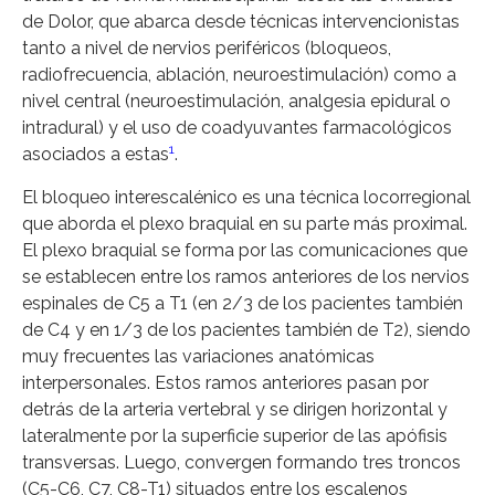
de Dolor, que abarca desde técnicas intervencionistas
tanto a nivel de nervios periféricos (bloqueos,
radiofrecuencia, ablación, neuroestimulación) como a
nivel central (neuroestimulación, analgesia epidural o
intradural) y el uso de coadyuvantes farmacológicos
1
asociados a estas
.
El bloqueo interescalénico es una técnica locorregional
que aborda el plexo braquial en su parte más proximal.
El plexo braquial se forma por las comunicaciones que
se establecen entre los ramos anteriores de los nervios
espinales de C5 a T1 (en 2/3 de los pacientes también
de C4 y en 1/3 de los pacientes también de T2), siendo
muy frecuentes las variaciones anatómicas
interpersonales. Estos ramos anteriores pasan por
detrás de la arteria vertebral y se dirigen horizontal y
lateralmente por la superficie superior de las apófisis
transversas. Luego, convergen formando tres troncos
(C5-C6, C7, C8-T1) situados entre los escalenos