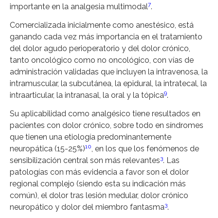
7
importante en la analgesia multimodal
.
Comercializada inicialmente como anestésico, está
ganando cada vez más importancia en el tratamiento
del dolor agudo perioperatorio y del dolor crónico,
tanto oncológico como no oncológico, con vías de
administración validadas que incluyen la intravenosa, la
intramuscular, la subcutánea, la epidural, la intratecal, la
9
intraarticular, la intranasal, la oral y la tópica
.
Su aplicabilidad como analgésico tiene resultados en
pacientes con dolor crónico, sobre todo en síndromes
que tienen una etiología predominantemente
10
neuropática (15-25%)
, en los que los fenómenos de
3
sensibilización central son más relevantes
. Las
patologías con más evidencia a favor son el dolor
regional complejo (siendo esta su indicación más
común), el dolor tras lesión medular, dolor crónico
3
neuropático y dolor del miembro fantasma
.