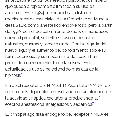
sintetizada en 1962. Sus efectos psicodélicos hicieron
que quedara rápidamente limitada a su uso en
animales. En el 1984 fue añadida a la lista de
medicamentos esenciales de la Organización Mundial
de la Salud como anestésico endovenoso, pero a partir
de 1990, con el descubrimiento de nuevos hipnóticos
como el propofol, se limitó su uso en desastres
naturales, guerras y tercer mundo. Con la llegada del
nuevo siglo y el aumento del conocimiento sobre su
farmacocinética y su mecanismo de acción han
producido un renacimiento de la misma. En la
actualidad su uso se ha extendido más allá de la
7
hipnosis
.
Inhibe el receptor del N-Metil-D-Aspartato (NMDA) de
forma dosis dependiente, resultando en un bloqueo de
la actividad sináptica excitatoria, produciendo así
7
efectos anestésicos, analgésicos y sedativos
.
El principal agonista endógeno del receptor NMDA es