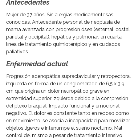
Antecedentes
Mujer de 37 años. Sin alergias medicamentosas
conocidas. Antecedente personal de neoplasia de
mama avanzada con progresión ósea (esternal, costal,
parietal y occipital), hepática y pulmonar; en cuarta
línea de tratamiento quimioterápico y en cuidados
paliativos.
Enfermedad actual
Progresión adenopática supraclavicular y retropectoral
izquierda en forma de un conglomerado de 6,5 x 3,9
cm que origina un dolor neuropático grave en
extremidad superior izquierda debido a la compresión
del plexo braquial. Impacto funcional y emocional
negativo. El dolor es constante tanto en reposo como
en movimiento, se asocia a incapacidad para movilizar
objetos ligeros e interrumpe el sueño nocturno. Mal
control del mismo a pesar de tratamiento intensivo