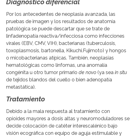
Diagnóstico diferencial
Por los antecedentes de neoplasia avanzada, las
pruebas de imagen y los resultados de anatomía
patológica se puede descartar que se trate de
linfadenopatía reactiva/infecciosa como infecciones
virales (EBV, CMV, VIH), bacterianas (tuberculosis,
toxoplasmosis, bartonella, Kikuchi.Fujimoto) y hongos
o micobacterianas atípicas. También, neoplasias
hematológicas como linfomas, una anomalía
congénita u otro tumor primario
de novo
(ya sea
in situ
de tejidos blandos del cuello o bien adenopatía
metastática).
Tratamiento
Debido a la mala respuesta al tratamiento con
opioides mayores a dosis altas y neuromoduladores se
decide colocación de catéter interescalénico bajo
visión ecográfica con equipo de aguja estimulable y