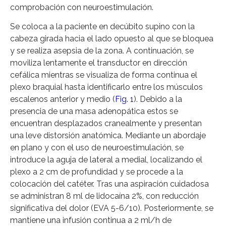
comprobación con neuroestimulación.
Se coloca a la paciente en decúbito supino con la
cabeza girada hacia el lado opuesto al que se bloquea
y se realiza asepsia de la zona. A continuación, se
moviliza lentamente el transductor en dirección
cefálica mientras se visualiza de forma continua el
plexo braquial hasta identificarlo entre los músculos
escalenos anterior y medio (
Fig. 1
). Debido a la
presencia de una masa adenopática estos se
encuentran desplazados cranealmente y presentan
una leve distorsión anatómica. Mediante un abordaje
en plano y con el uso de neuroestimulación, se
introduce la aguja de lateral a medial, localizando el
plexo a 2 cm de profundidad y se procede a la
colocación del catéter. Tras una aspiración cuidadosa
se administran 8 ml de lidocaína 2%, con reducción
significativa del dolor (EVA 5-6/10). Posteriormente, se
mantiene una infusión continua a 2 ml/h de