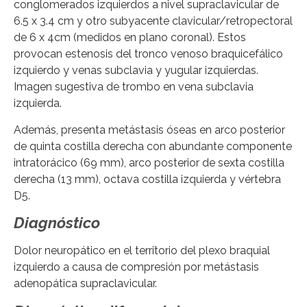
conglomerados izquierdos a nivel supraclavicular de
6.5 x 3.4 cm y otro subyacente clavicular/retropectoral
de 6 x 4cm (medidos en plano coronal). Estos
provocan estenosis del tronco venoso braquicefálico
izquierdo y venas subclavia y yugular izquierdas.
Imagen sugestiva de trombo en vena subclavia
izquierda.
Además, presenta metástasis óseas en arco posterior
de quinta costilla derecha con abundante componente
intratorácico (69 mm), arco posterior de sexta costilla
derecha (13 mm), octava costilla izquierda y vértebra
D5.
Diagnóstico
Dolor neuropático en el territorio del plexo braquial
izquierdo a causa de compresión por metástasis
adenopática supraclavicular.