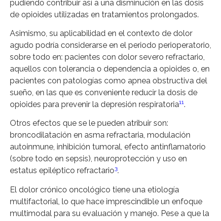
pudiendo contribuir así a una disminución en las dosis
de opioides utilizadas en tratamientos prolongados.
Asimismo, su aplicabilidad en el contexto de dolor
agudo podría considerarse en el periodo perioperatorio,
sobre todo en: pacientes con dolor severo refractario,
aquellos con tolerancia o dependencia a opioides o, en
pacientes con patologías como apnea obstructiva del
sueño, en las que es conveniente reducir la dosis de
11
opioides para prevenir la depresión respiratoria
.
Otros efectos que se le pueden atribuir son:
broncodilatación en asma refractaria, modulación
autoinmune, inhibición tumoral, efecto antinflamatorio
(sobre todo en sepsis), neuroprotección y uso en
3
estatus epiléptico refractario
.
El dolor crónico oncológico tiene una etiología
multifactorial, lo que hace imprescindible un enfoque
multimodal para su evaluación y manejo. Pese a que la