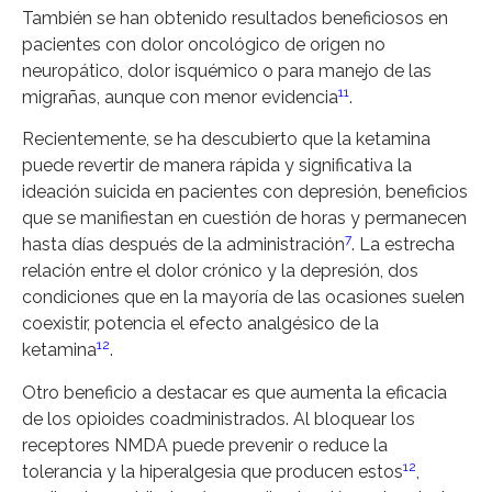
También se han obtenido resultados beneficiosos en
pacientes con dolor oncológico de origen no
neuropático, dolor isquémico o para manejo de las
11
migrañas, aunque con menor evidencia
.
Recientemente, se ha descubierto que la ketamina
puede revertir de manera rápida y significativa la
ideación suicida en pacientes con depresión, beneficios
que se manifiestan en cuestión de horas y permanecen
7
hasta días después de la administración
. La estrecha
relación entre el dolor crónico y la depresión, dos
condiciones que en la mayoría de las ocasiones suelen
coexistir, potencia el efecto analgésico de la
12
ketamina
.
Otro beneficio a destacar es que aumenta la eficacia
de los opioides coadministrados. Al bloquear los
receptores NMDA puede prevenir o reduce la
12
tolerancia y la hiperalgesia que producen estos
,