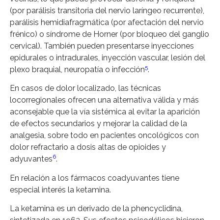
(por parálisis transitoria del nervio laríngeo recurrente),
parálisis hemidiafragmática (por afectación del nervio
frénico) o síndrome de Horner (por bloqueo del ganglio
cervical). También pueden presentarse inyecciones
epidurales o intradurales, inyección vascular, lesión del
5
plexo braquial, neuropatía o infección
.
En casos de dolor localizado, las técnicas
locorregionales ofrecen una alternativa válida y más
aconsejable que la vía sistémica al evitar la aparición
de efectos secundarios y mejorar la calidad de la
analgesia, sobre todo en pacientes oncológicos con
dolor refractario a dosis altas de opioides y
6
adyuvantes
.
En relación a los fármacos coadyuvantes tiene
especial interés la ketamina.
La ketamina es un derivado de la phencyclidina,