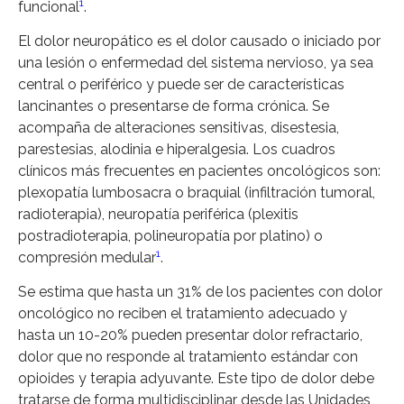
1
funcional
.
El dolor neuropático es el dolor causado o iniciado por
una lesión o enfermedad del sistema nervioso, ya sea
central o periférico y puede ser de características
lancinantes o presentarse de forma crónica. Se
acompaña de alteraciones sensitivas, disestesia,
parestesias, alodinia e hiperalgesia. Los cuadros
clínicos más frecuentes en pacientes oncológicos son:
plexopatía lumbosacra o braquial (infiltración tumoral,
radioterapia), neuropatía periférica (plexitis
postradioterapia, polineuropatía por platino) o
1
compresión medular
.
Se estima que hasta un 31% de los pacientes con dolor
oncológico no reciben el tratamiento adecuado y
hasta un 10-20% pueden presentar dolor refractario,
dolor que no responde al tratamiento estándar con
opioides y terapia adyuvante. Este tipo de dolor debe
tratarse de forma multidisciplinar desde las Unidades