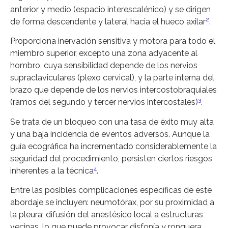
anterior y medio (espacio interescalénico) y se dirigen
2
de forma descendente y lateral hacia el hueco axilar
.
Proporciona inervación sensitiva y motora para todo el
miembro superior, excepto una zona adyacente al
hombro, cuya sensibilidad depende de los nervios
supraclaviculares (plexo cervical), y la parte interna del
brazo que depende de los nervios intercostobraquiales
3
(ramos del segundo y tercer nervios intercostales)
.
Se trata de un bloqueo con una tasa de éxito muy alta
y una baja incidencia de eventos adversos. Aunque la
guía ecográfica ha incrementado considerablemente la
seguridad del procedimiento, persisten ciertos riesgos
4
inherentes a la técnica
.
Entre las posibles complicaciones específicas de este
abordaje se incluyen: neumotórax, por su proximidad a
la pleura; difusión del anestésico local a estructuras
vecinas, lo que puede provocar disfonía y ronquera