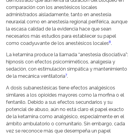
demostrado que aumenta la duración del bloqueo en
comparación con los anestésicos locales
administrados aisladamente, tanto en anestesia
neuraxial como en anestesia regional periférica, aunque
la escasa calidad de la evidencia hace que sean
necesarios más estudios para establecer su papel
8
como coadyuvante de los anestésicos locales
.
La ketamina produce la llamada “anestesia disociativa”:
hipnosis con efectos psicomiméticos, analgesia y
sedación, con estimulación simpática y mantenimiento
7
de la mecánica ventilatoria
.
A dosis subanestésicas tiene efectos analgésicos
similares a los opioides mayores como la morfina o el
fentanilo. Debido a sus efectos secundarios y su
potencial de abuso, aún no está claro el papel exacto
de la ketamina como analgésico, especialmente en el
ámbito ambulatorio o comunitario. Sin embargo, cada
vez se reconoce más que desempeña un papel