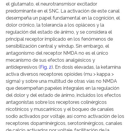
el glutamato, el neurotransmisor excitador
predominante en el SNC. La activación de este canal
desempeña un papel fundamental en la cognición, el
dolor crónico, la tolerancia a los opiáceos y la
regulación del estado de ánimo, y se considera el
principal receptor implicado en los fenómenos de
sensibilización central y windup. Sin embargo, el
antagonismo del receptor NMDA no es el único
mecanismo de sus efectos analgésicos y
antidepresivos (
Fig. 2
). En dosis elevadas, la ketamina
activa diversos receptores opioides (mu > kappa >
sigma) y sobre una multitud de otras vías no NMDA
que desempeñan papeles integrales en la regulación
del dolor y del estado de ánimo, incluidos los efectos
antagonistas sobre los receptores colinérgicos
nicotínicos y muscarínicos y el boqueo de canales
sodio activados por voltaje, así como activación de los
receptores dopaminérgicos, serotoninérgicos, canales
de calcio activados por voltaje, facilitación de la