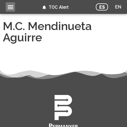
EN
ES
TOC Alert
M.C. Mendinueta
Aguirre