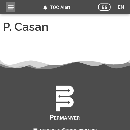
EN
ES
TOC Alert
P. Casan
permanyer@permanyer.com