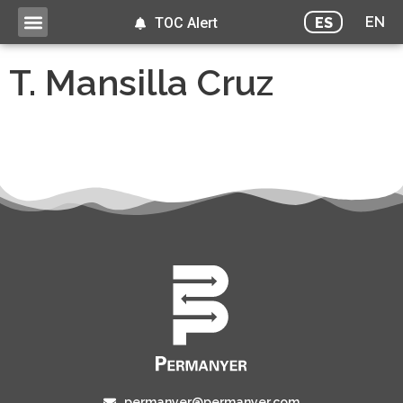
EN
ES
TOC Alert
T. Mansilla Cruz
permanyer@permanyer.com