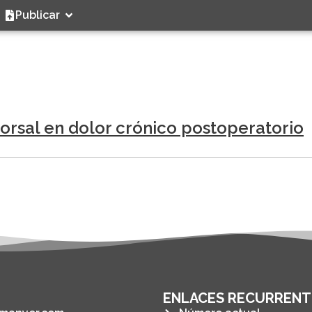
Publicar
dorsal en dolor crónico postoperatorio
ENLACES RECURRENT