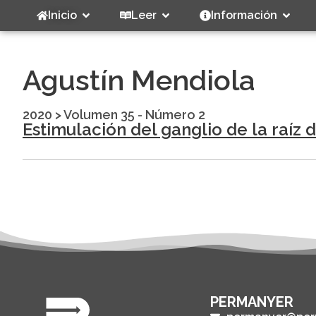
Inicio
Leer
Información
Agustín Mendiola
2020
>
Volumen 35 - Número 2
Estimulación del ganglio de la raíz 
PERMANYER