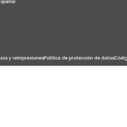
España)
sos y reimpresiones
Política de protección de datos
Códig