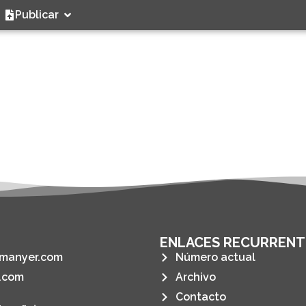
Publicar
ENLACES RECURRENT
manyer.com
Número actual
.com
Archivo
Contacto