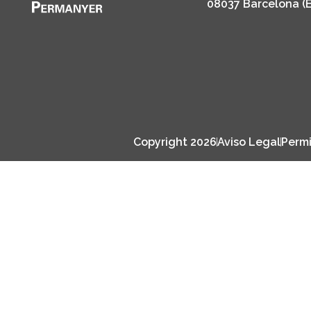
08037 Barcelona (
Copyright 2026
Aviso Legal
Permi