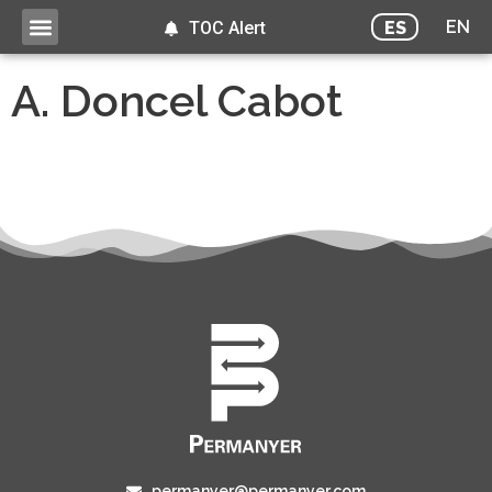
EN
ES
TOC Alert
A. Doncel Cabot
permanyer@permanyer.com