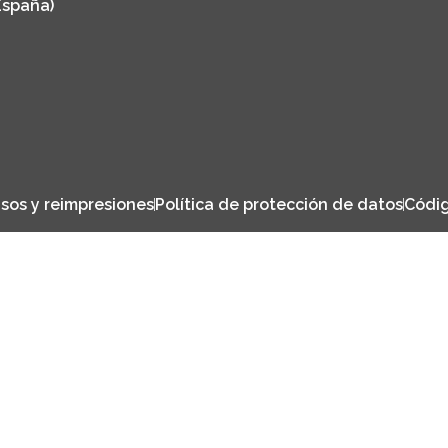
España)
sos y reimpresiones
Política de protección de datos
Códig