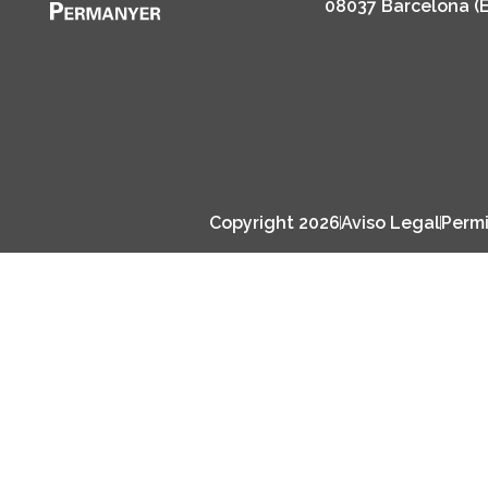
08037 Barcelona (
Copyright 2026
Aviso Legal
Permi