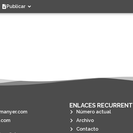
Publicar
ENLACES RECURRENT
manyer.com
Número actual
.com
Archivo
Contacto