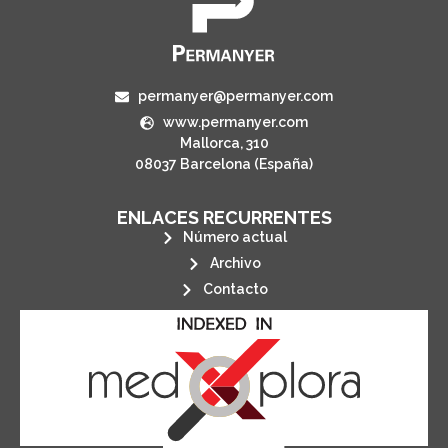
permanyer@permanyer.com
www.permanyer.com
Mallorca, 310
08037 Barcelona (España)
ENLACES RECURRENTES
Número actual
Archivo
Contacto