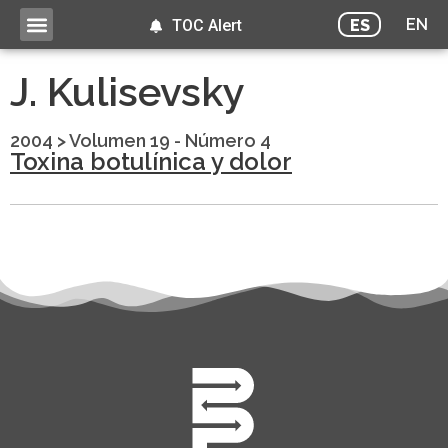
EN
ES
TOC Alert
J. Kulisevsky
2004
>
Volumen 19 - Número 4
Toxina botulínica y dolor