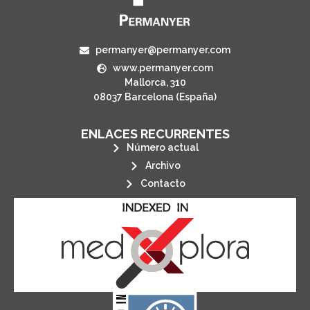
permanyer@permanyer.com
www.permanyer.com
Mallorca, 310
08037 Barcelona (España)
ENLACES RECURRENTES
Número actual
Archivo
Contacto