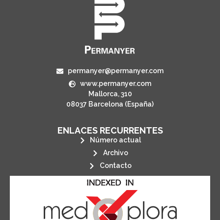
permanyer@permanyer.com
www.permanyer.com
Mallorca, 310
08037 Barcelona (España)
ENLACES RECURRENTES
Número actual
Archivo
Contacto