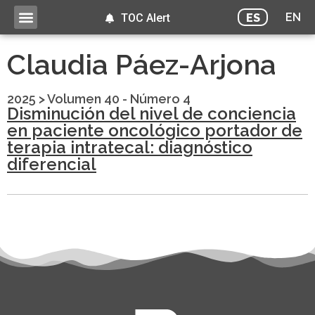
EN
ES
TOC Alert
Claudia Páez-Arjona
2025
>
Volumen 40 - Número 4
Disminución del nivel de conciencia
en paciente oncológico portador de
terapia intratecal: diagnóstico
diferencial