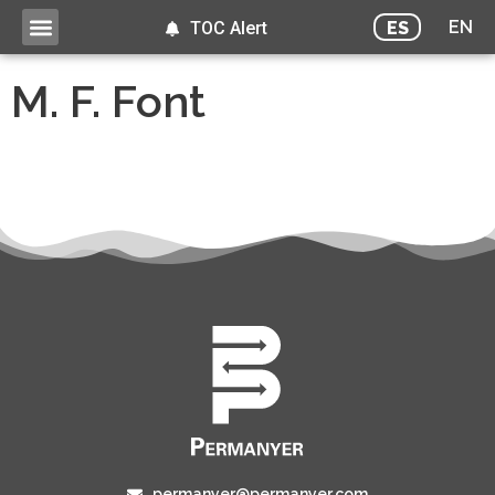
EN
ES
TOC Alert
M. F. Font
permanyer@permanyer.com