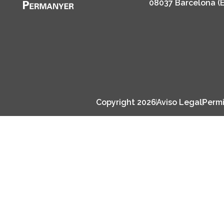
08037 Barcelona (
Copyright 2026
Aviso Legal
Permi