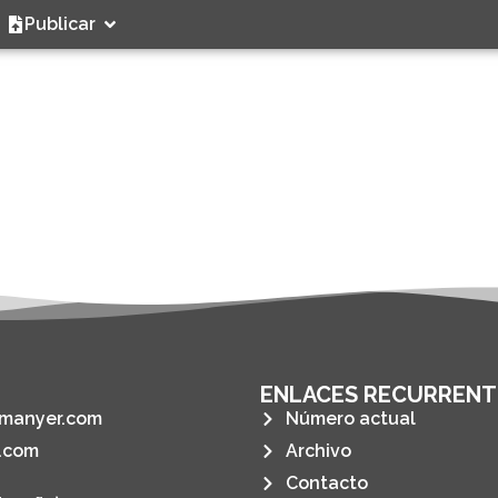
Publicar
ENLACES RECURRENT
manyer.com
Número actual
.com
Archivo
Contacto