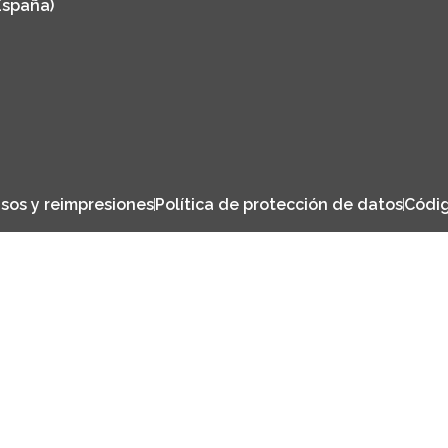
España)
sos y reimpresiones
Política de protección de datos
Códig