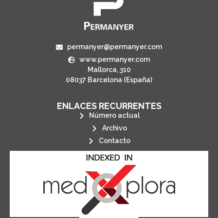
permanyer@permanyer.com
www.permanyer.com
Mallorca, 310
08037 Barcelona (España)
ENLACES RECURRENTES
Número actual
Archivo
Contacto