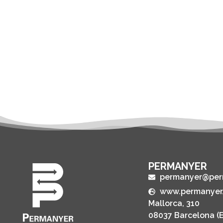
PERMANYER
permanyer@per
www.permanyer
Mallorca, 310
08037 Barcelona (