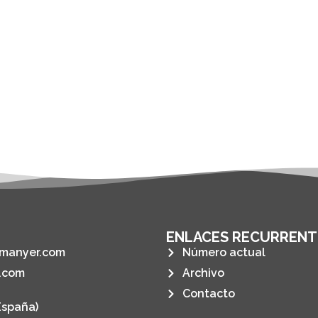
ENLACES RECURRENT
manyer.com
Número actual
.com
Archivo
Contacto
España)