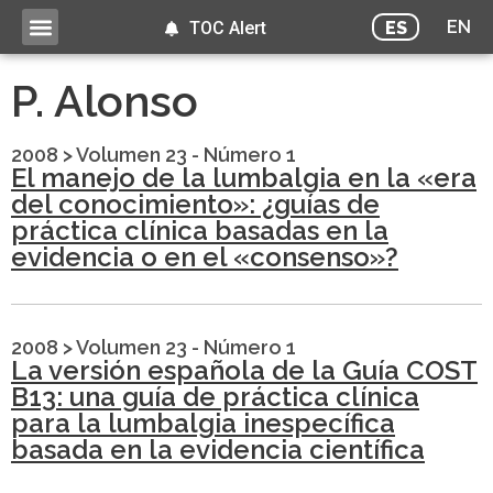
EN
ES
TOC Alert
P. Alonso
2008
>
Volumen 23 - Número 1
El manejo de la lumbalgia en la «era
del conocimiento»: ¿guías de
práctica clínica basadas en la
evidencia o en el «consenso»?
2008
>
Volumen 23 - Número 1
La versión española de la Guía COST
B13: una guía de práctica clínica
para la lumbalgia inespecífica
basada en la evidencia científica