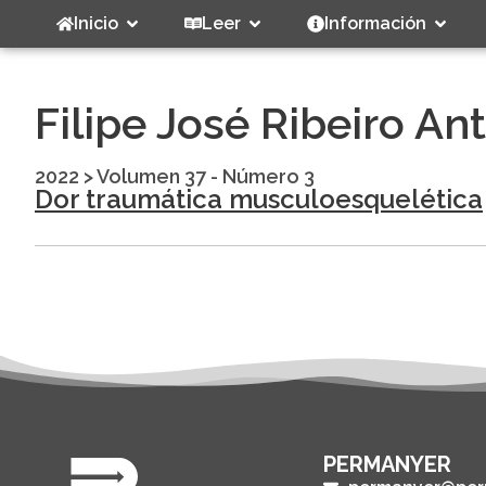
Inicio
Leer
Información
Filipe José Ribeiro An
2022
>
Volumen 37 - Número 3
Dor traumática musculoesquelética
PERMANYER