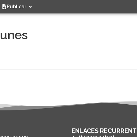
Publicar
tunes
ENLACES RECURRENT