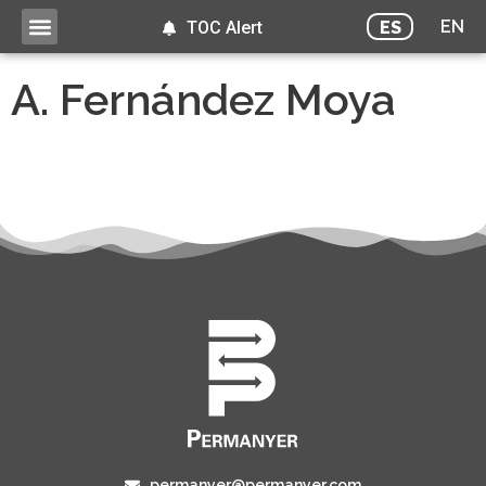
EN
ES
TOC Alert
A. Fernández Moya
permanyer@permanyer.com