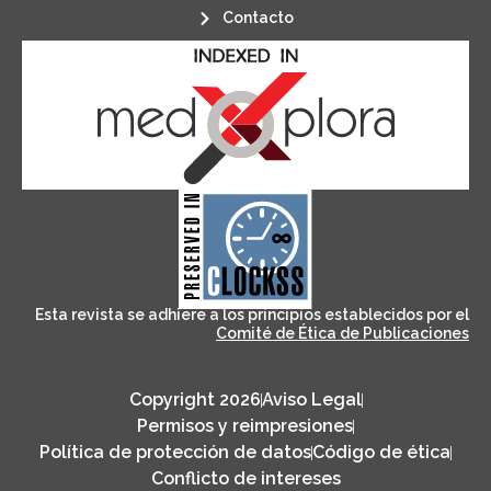
Contacto
its stakeholders.
publications, governed by and for
of web-based scholary
ensures the long-term survival
CLOCKSS is a dak archive that
Esta revista se adhiere a los principios establecidos por el
Comité de Ética de Publicaciones
Copyright 2026
Aviso Legal
Permisos y reimpresiones
Política de protección de datos
Código de ética
Conflicto de intereses