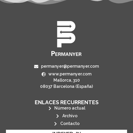
permanyer@permanyer.com
www.permanyer.com
Mallorca, 310
08037 Barcelona (España)
ENLACES RECURRENTES
Número actual
Archivo
Contacto