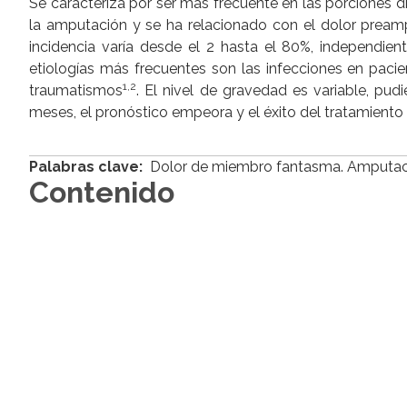
Se caracteriza por ser más frecuente en las porciones d
la amputación y se ha relacionado con el dolor pream
incidencia varía desde el 2 hasta el 80%, independie
etiologías más frecuentes son las infecciones en pacie
1,2
traumatismos
. El nivel de gravedad es variable, pud
meses, el pronóstico empeora y el éxito del tratamiento
Palabras clave:
Dolor de miembro fantasma. Amputació
Contenido