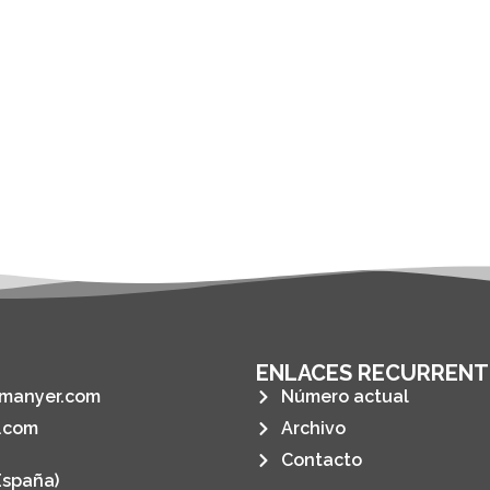
ENLACES RECURRENT
manyer.com
Número actual
.com
Archivo
Contacto
España)