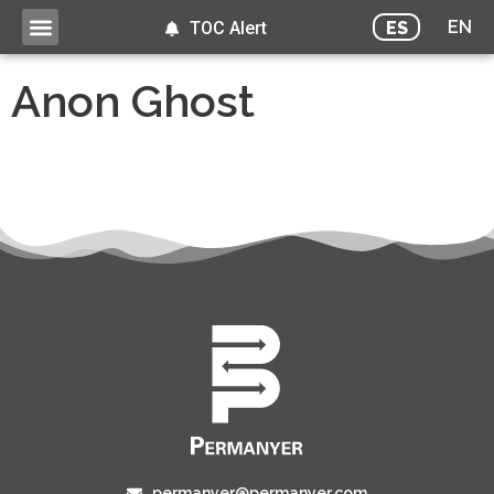
EN
ES
TOC Alert
Anon Ghost
permanyer@permanyer.com