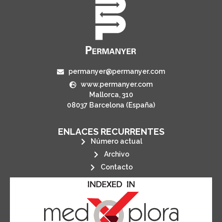
permanyer@permanyer.com
www.permanyer.com
Mallorca, 310
08037 Barcelona (España)
ENLACES RECURRENTES
Número actual
Archivo
Contacto