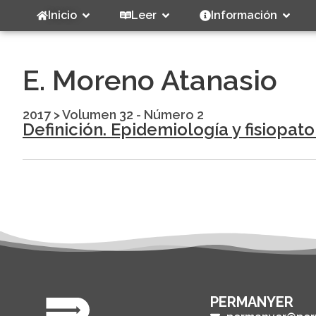
Inicio
Leer
Información
E. Moreno Atanasio
2017
>
Volumen 32 - Número 2
Definición. Epidemiología y fisiopat
PERMANYER