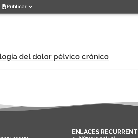
Publicar
ología del dolor pélvico crónico
ENLACES RECURRENT