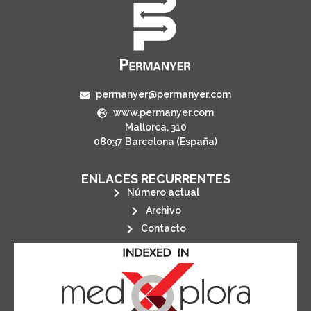
permanyer@permanyer.com
www.permanyer.com
Mallorca, 310
08037 Barcelona (España)
ENLACES RECURRENTES
Número actual
Archivo
Contacto