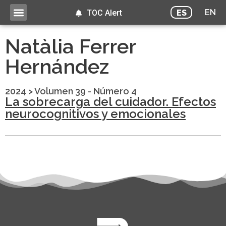
EN
ES
TOC Alert
Natàlia Ferrer
Hernández
2024
>
Volumen 39 - Número 4
La sobrecarga del cuidador. Efectos
neurocognitivos y emocionales