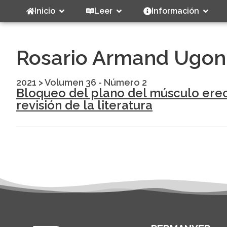
Inicio
Leer
Información
Rosario Armand Ugon
2021
>
Volumen 36 - Número 2
Bloqueo del plano del músculo erec
revisión de la literatura