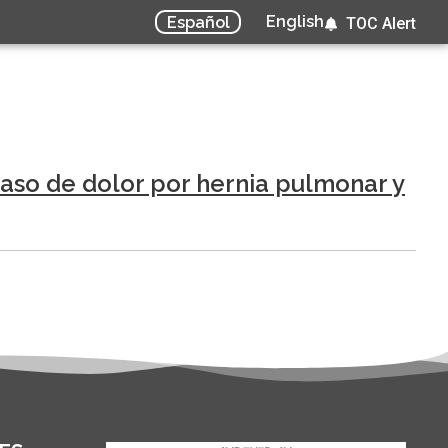
English
Español
TOC Alert
aso de dolor por hernia pulmonar y