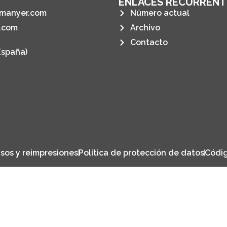
ENLACES RECURRENT
manyer.com
Número actual
.com
Archivo
Contacto
España)
sos y reimpresiones
Política de protección de datos
Códig