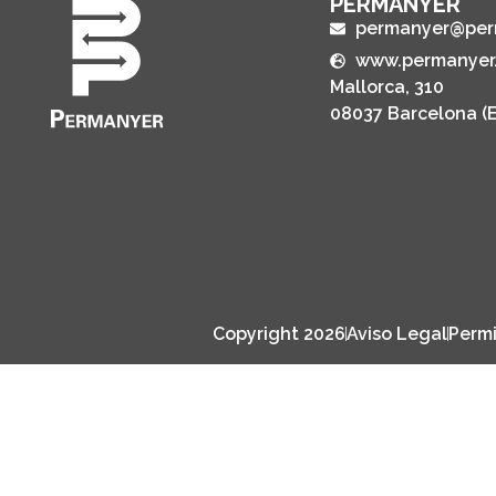
PERMANYER
permanyer@per
www.permanyer
Mallorca, 310
08037 Barcelona (
Copyright 2026
Aviso Legal
Permi