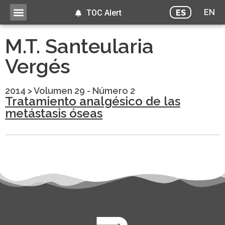
EN
ES
TOC Alert
M.T. Santeularia
Vergés
2014
>
Volumen 29 - Número 2
Tratamiento analgésico de las
metástasis óseas