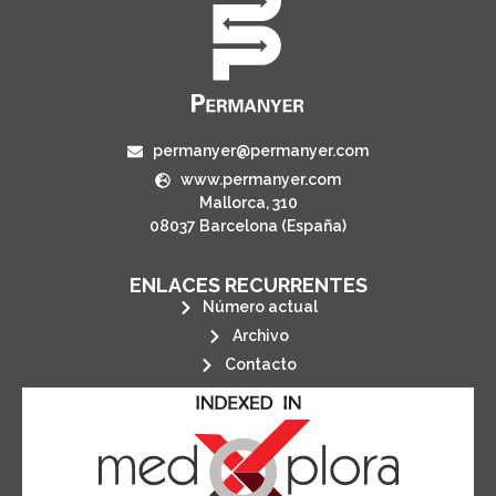
permanyer@permanyer.com
www.permanyer.com
Mallorca, 310
08037 Barcelona (España)
ENLACES RECURRENTES
Número actual
Archivo
Contacto