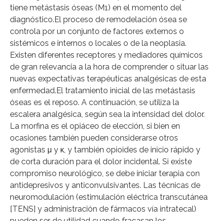
tiene metástasis óseas (M1) en el momento del
diagnóstico.El proceso de remodelación ósea se
controla por un conjunto de factores externos o
sistémicos e internos o locales o de la neoplasia.
Existen diferentes receptores y mediadores químicos
de gran relevancia a la hora de comprender o situar las
nuevas expectativas terapéuticas analgésicas de esta
enfermedad.El tratamiento inicial de las metástasis
óseas es el reposo. A continuación, se utiliza la
escalera analgésica, según sea la intensidad del dolor.
La morfina es el opiáceo de elección, si bien en
ocasiones también pueden considerarse otros
agonistas μ y κ, y también opioides de inicio rápido y
de corta duración para el dolor incidental. Si existe
compromiso neurológico, se debe iniciar terapia con
antidepresivos y anticonvulsivantes. Las técnicas de
neuromodulación (estimulación eléctrica transcutánea
[TENS] y administración de fármacos vía intratecal)
pueden ser de utilidad cuando fracasan los