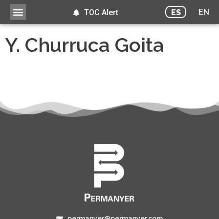
EN
ES
TOC Alert
Y. Churruca Goita
permanyer@permanyer.com