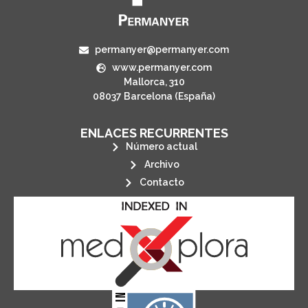
permanyer@permanyer.com
www.permanyer.com
Mallorca, 310
08037 Barcelona (España)
ENLACES RECURRENTES
Número actual
Archivo
Contacto